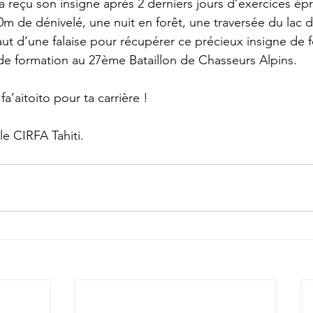
 il a reçu son insigne après 2 derniers jours d’exercices 
m de dénivelé, une nuit en forêt, une traversée du lac 
saut d’une falaise pour récupérer ce précieux insigne de f
 de formation au 27ème Bataillon de Chasseurs Alpins.
 fa’aitoito pour ta carrière !
 le CIRFA Tahiti.