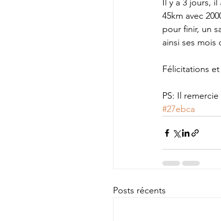
Il y a 3 jours,
45km avec 2000
pour finir, un 
ainsi ses mois
Félicitations et
PS: Il remercie
#27ebca
Posts récents