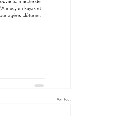
éprouvants: marche de 
d’Annecy en kayak et 
ourragère, clôturant 
Voir tout