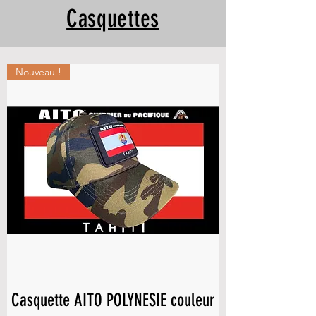
Casquettes
Nouveau !
Casquette AITO POLYNESIE couleur