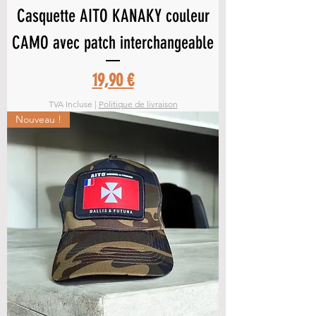
Casquette AITO KANAKY couleur
CAMO avec patch interchangeable
Prix
19,90 €
TVA Incluse
|
Politique de livraison
Nouveau !