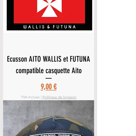
Ecusson AITO WALLIS et FUTUNA
compatible casquette Aito
Prix
9,00 €
TVA Incluse
|
Politique de livraison