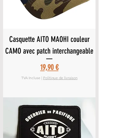
Casquette AITO MAOHI couleur
CAMO avec patch interchangeable
Prix
19,90 €
TVA Incluse
|
Politique de livraison