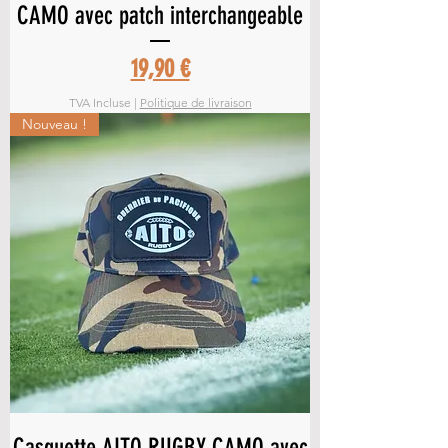
CAMO avec patch interchangeable
Prix
19,90 €
TVA Incluse
|
Politique de livraison
Nouveau !
Casquette AITO RUGBY CAMO avec