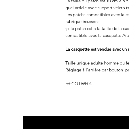
La taille du patch est 10 cm X 6.
quel article avec support velcro (sa
Les patchs compatibles avec la ca
rubrique écussons
(si le patch est à la taille de la c
compatible avec la casquette Ait
La casquette est vendue avec un 
Taille unique adulte homme ou 
Réglage à l'arrière par bouton pr
ref.CQTWF04