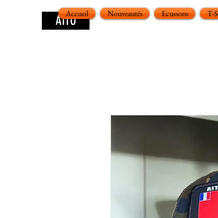
Accueil
Nouveautés
Ecussons
T-
AITO