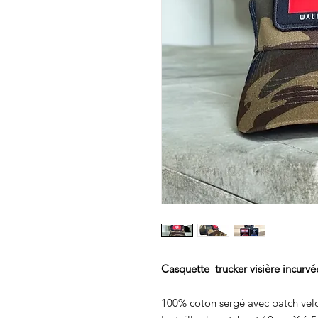
Casquette trucker visière incurvée
100% coton sergé avec patch velc