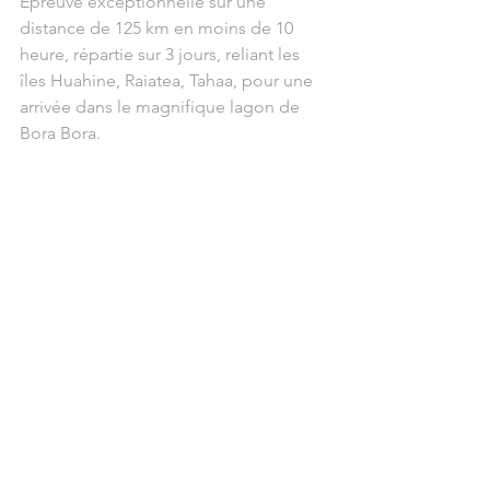
Epreuve exceptionnelle sur une 
distance de 125 km en moins de 10 
heure, répartie sur 3 jours, reliant les 
îles Huahine, Raiatea, Tahaa, pour une 
arrivée dans le magnifique lagon de 
Bora Bora.