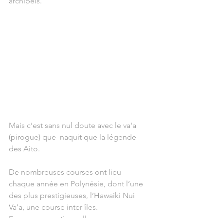
archipels.
Mais c’est sans nul doute avec le va'a 
(pirogue) que  naquit que la légende 
des Aito.
De nombreuses courses ont lieu 
chaque année en Polynésie, dont l’une 
des plus prestigieuses, l’Hawaiki Nui 
Va’a, une course inter îles. 