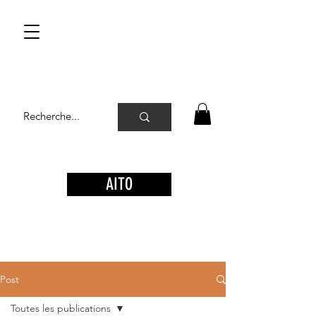
AITO
Post
Toutes les publications