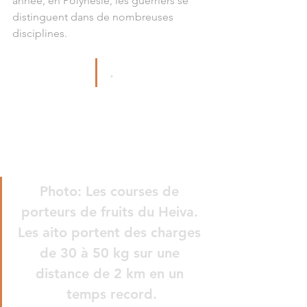
année, en Polynésie, les guerriers se 
distinguent dans de nombreuses 
disciplines.
.
Photo: Les courses de 
porteurs de fruits du Heiva. 
Les aito portent des charges 
de 30 à 50 kg sur une 
distance de 2 km en un 
temps record.