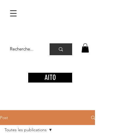
AITO
Post
Toutes les publications