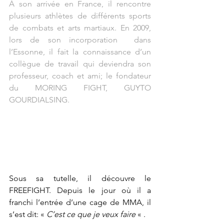
À son arrivée en France, il rencontre 
plusieurs athlètes de différents sports 
de combats et arts martiaux. En 2009, 
lors de son incorporation  dans 
l’Essonne, il fait la connaissance d’un 
collègue de travail qui deviendra son 
professeur, coach et ami; le fondateur 
du MORING FIGHT, GUYTO 
GOURDIALSING.
Sous sa tutelle, il découvre le 
FREEFIGHT. Depuis le jour où il a 
franchi l’entrée d’une cage de MMA, il 
s’est dit: « 
C’est ce que je veux faire 
« .