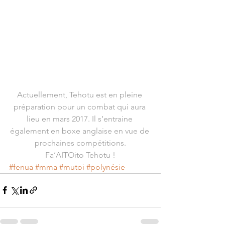
Actuellement, Tehotu est en pleine 
préparation pour un combat qui aura 
lieu en mars 2017. Il s’entraine 
également en boxe anglaise en vue de 
prochaines compétitions.
Fa’AITOito Tehotu !
#fenua
#mma
#mutoi
#polynésie