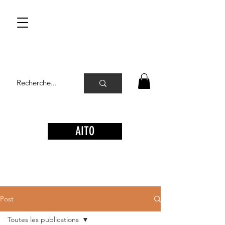
AITO
Post
Toutes les publications