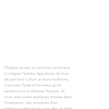
Chaque année, ils sont très nombreux 
à intégrer l’armée. Appréciés de tous, 
de part leur culture et leurs traditions, 
c’est avec fierté et honneur qu’ils 
servent sous le drapeau français. Si 
vous avez passé quelques années dans 
l’institution, des souvenirs d’un 
barbecue rythmé aux sons des ukuleles 