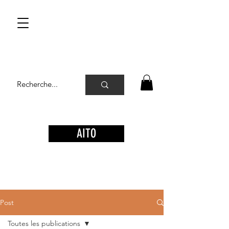
AITO
Post
Toutes les publications