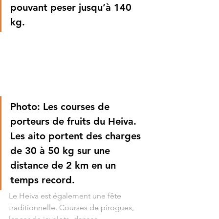
pouvant peser jusqu’à 140 
kg.
Photo: Les courses de 
porteurs de fruits du Heiva. 
Les aito portent des charges 
de 30 à 50 kg sur une 
distance de 2 km en un 
temps record.
Le Heiva est également une fête 
traditionnelle. Courses de pirogues, 