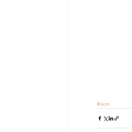
#ricm