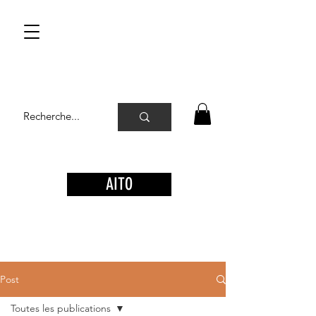
AITO
Post
Toutes les publications