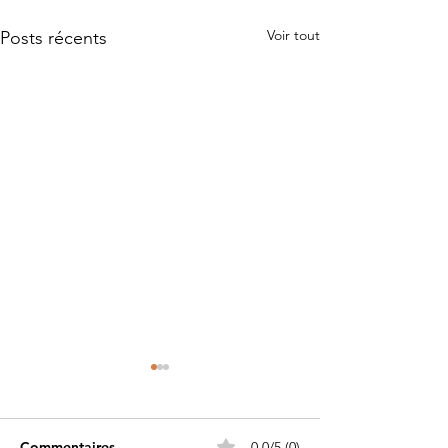
Voir tout
Posts récents
Commentaires
0.0/5 (0)