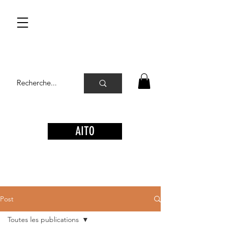
AITO
Post
Toutes les publications