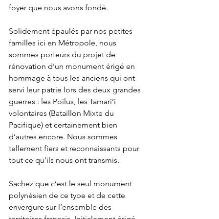
foyer que nous avons fondé.
Solidement épaulés par nos petites 
familles ici en Métropole, nous 
sommes porteurs du projet de 
rénovation d’un monument érigé en 
hommage à tous les anciens qui ont 
servi leur patrie lors des deux grandes 
guerres : les Poilus, les Tamari’i 
volontaires (Bataillon Mixte du 
Pacifique) et certainement bien 
d’autres encore. Nous sommes 
tellement fiers et reconnaissants pour 
tout ce qu’ils nous ont transmis.
Sachez que c’est le seul monument 
polynésien de ce type et de cette 
envergure sur l’ensemble des 
territoires français. Initialement érigé 