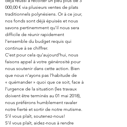
déjà réussi à récolter un peu plus de 3 
000,00 € via plusieurs ventes de plats 
traditionnels polynésiens. Or à ce jour, 
nos fonds sont déjà épuisés et nous 
savons pertinemment qu’il nous sera 
difficile de réunir rapidement 
l’ensemble du budget requis qui 
continue à se chiffrer.
C’est pour cela qu’aujourd’hui, nous 
faisons appel à votre générosité pour 
nous soutenir dans cette action. Bien 
que nous n’ayons pas l’habitude de 
« quémander » quoi que ce soit, face à 
l’urgence de la situation (les travaux 
doivent être terminés au 01 mai 2018), 
nous préférons humblement ravaler 
notre fierté et sortir de notre mutisme.
S’il vous plaît, soutenez-nous!
S’il vous plaît, aidez-nous à rendre 