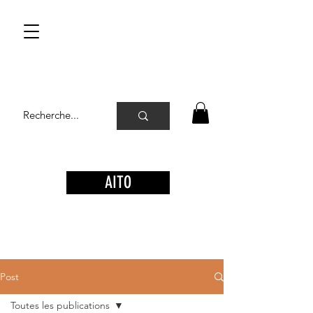
AITO
Post
Toutes les publications