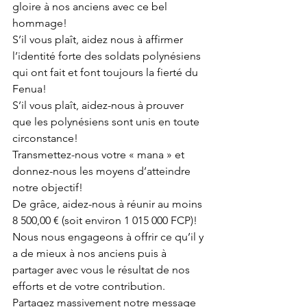
gloire à nos anciens avec ce bel 
hommage!
S’il vous plaît, aidez nous à affirmer 
l’identité forte des soldats polynésiens 
qui ont fait et font toujours la fierté du 
Fenua!
S’il vous plaît, aidez-nous à prouver 
que les polynésiens sont unis en toute 
circonstance!
Transmettez-nous votre « mana » et 
donnez-nous les moyens d’atteindre 
notre objectif!
De grâce, aidez-nous à réunir au moins 
8 500,00 € (soit environ 1 015 000 FCP)!
Nous nous engageons à offrir ce qu’il y 
a de mieux à nos anciens puis à 
partager avec vous le résultat de nos 
efforts et de votre contribution.
Partagez massivement notre message 