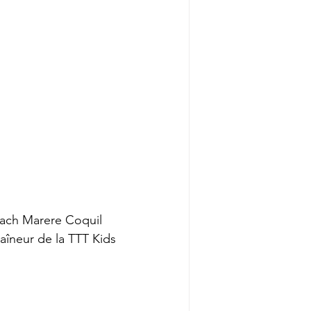
oach Marere Coquil 
raîneur de la TTT Kids 