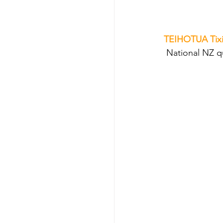
PORTRAIT:
TEIHOTUA Tixi
 National NZ q