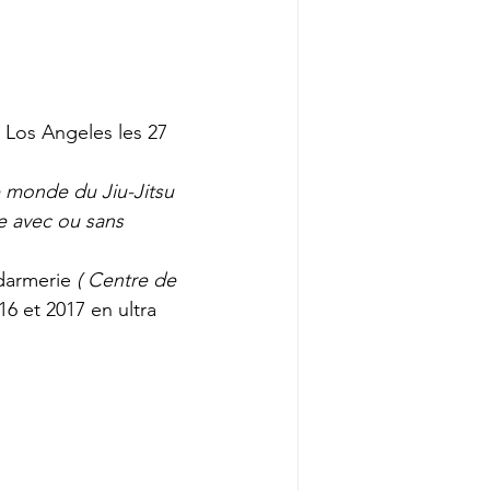
Los Angeles les 27 
 monde du Jiu-Jitsu 
e avec ou sans 
ndarmerie
 ( Centre de 
6 et 2017 en ultra 