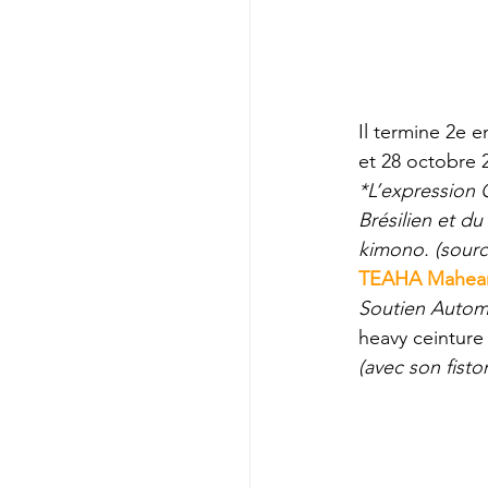
Il termine 2e 
et 28 octobre 
*L’expression 
Brésilien et du
kimono. (sourc
TEAHA Mahea
Soutien Autom
heavy ceinture
(avec son fisto