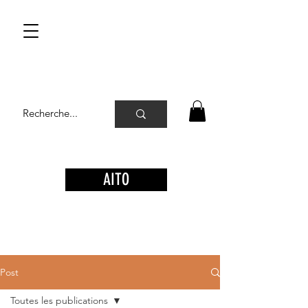
AITO
Post
Toutes les publications