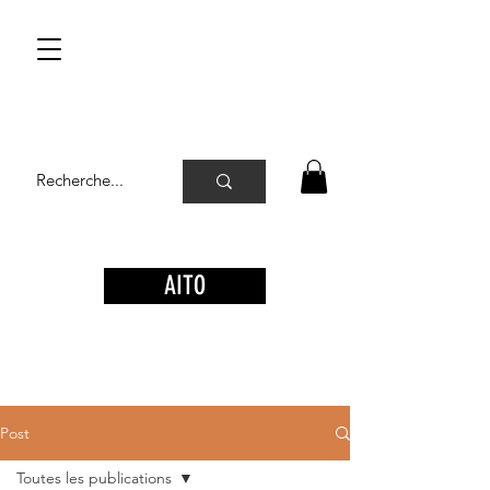
AITO
Post
Toutes les publications