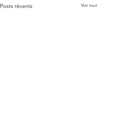
Voir tout
Posts récents
Commentaires
0.0/5 (0)