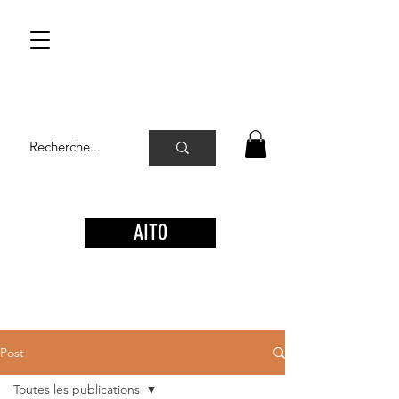
AITO
Post
Toutes les publications