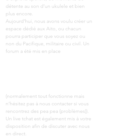
détente au son d’un ukulele et bien 
plus encore.
Aujourd’hui, nous avons voulu créer un 
espace dédié aux Aito, ou chacun 
pourra participer que vous soyez ou 
non du Pacifique, militaire ou civil. Un 
forum a été mis en place
(normalement tout fonctionne mais 
n’hésitez pas à nous contacter si vous 
rencontrez des pea pea (problèmes)). 
Un live tchat est également mis à votre 
disposition afin de discuter avec nous 
en direct.