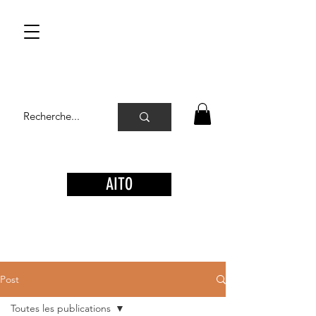
AITO
Post
Toutes les publications