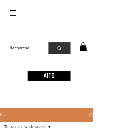
AITO
Post
Toutes les publications