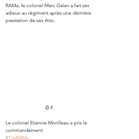
RAMa, le colonel Marc Galan a fait ses 
adieux au régiment après une dernière 
prestation de ses Aito. 
© F.
Le colonel Etienne Morilleau a pris le 
commandement.
#11eRAMa