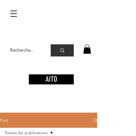
AITO
Post
Toutes les publications