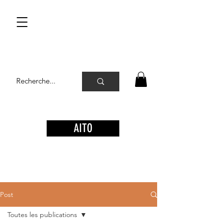
AITO
Post
Toutes les publications