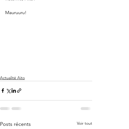
Mauruuru!
Actualité Aito
Voir tout
Posts récents