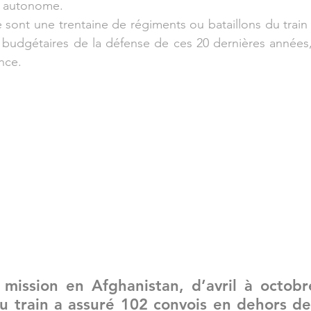
nt autonome.
e sont une trentaine de régiments ou bataillons du train 
ns budgétaires de la défense de ces 20 dernières années, 
nce.
 mission en Afghanistan, d’avril à octobr
u train a assuré 102 convois en dehors de 