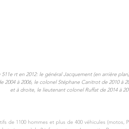
511e rt en 2012: le général Jacquement (en arrière plan)
e 2004 à 2006, le colonel Stéphane Canitrot de 2010 à 20
et à droite, le lieutenant colonel Ruffat de 2014 à 20
tifs de 1100 hommes et plus de 400 véhicules (motos, P4,