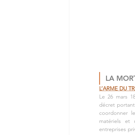
LA MORT,
L’ARME DU TR
Le 26 mars 18
décret portant 
coordonner le
matériels et
entreprises pr