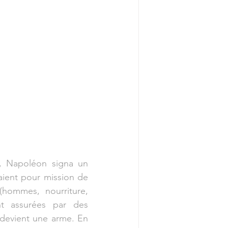
, Napoléon signa un 
aient pour mission de 
hommes, nourriture, 
t assurées par des 
 devient une arme. En 