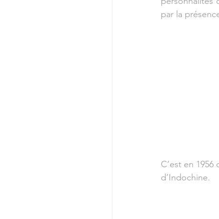
personnalités 
par la présence
C’est en 1956 q
d’Indochine.