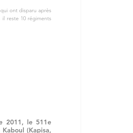
qui ont disparu après 
il reste 10 régiments 
e 2011, le 511e 
Kaboul (Kapisa, 