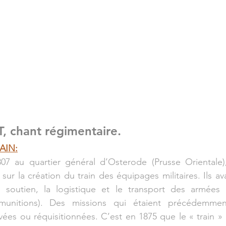
 chant régimentaire.
AIN:
07 au quartier général d’Osterode (Prusse Orientale)
sur la création du train des équipages militaires. Ils av
 soutien, la logistique et le transport des armées (
 munitions). Des missions qui étaient précédemmen
ivées ou réquisitionnées. C’est en 1875 que le « train »