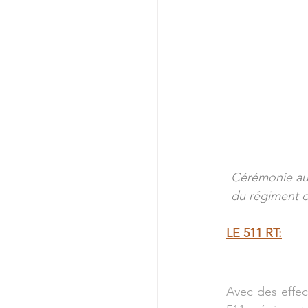
Cérémonie au 
du régiment d
LE 511 RT:
Avec des effec