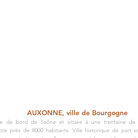
AUXONNE, ville de Bourgogne
le de bord de Saône et située à une trentaine de k
 près de 8000 habitants. Ville historique de part son