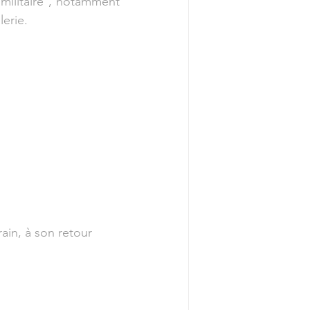
ilitaire , notamment 
lerie.
ain, à son retour 