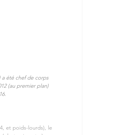
 a été chef de corps 
12 (au premier plan) 
16.
 et poids-lourds), le 