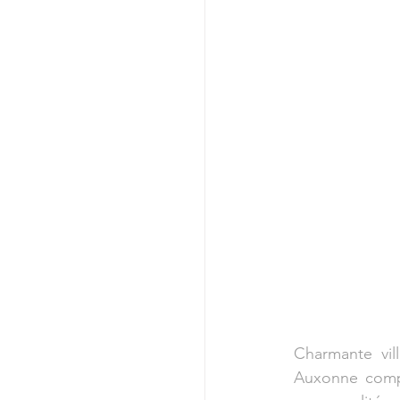
Charmante vil
Auxonne compte