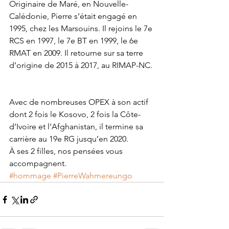
Originaire de Maré, en Nouvelle-
Calédonie, Pierre s’était engagé en 
1995, chez les Marsouins. Il rejoins le 7e 
RCS en 1997, le 7e BT en 1999, le 6e 
RMAT en 2009. Il retourne sur sa terre 
d’origine de 2015 à 2017, au RIMAP-NC. 
Avec de nombreuses OPEX à son actif 
dont 2 fois le Kosovo, 2 fois la Côte- 
d’Ivoire et l’Afghanistan, il termine sa 
carrière au 19e RG jusqu’en 2020. 
À ses 2 filles, nos pensées vous 
accompagnent.
#hommage
#PierreWahmereungo