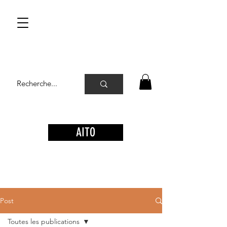
AITO
Post
Toutes les publications