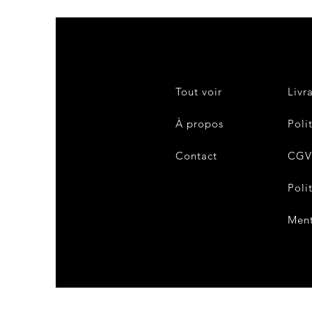
Tout voir
Livr
À propos
Poli
Contact
CG
Poli
Ment