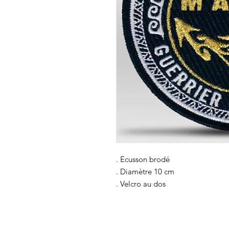
. Ecusson brodé
. Diamètre 10 cm
. Velcro au dos