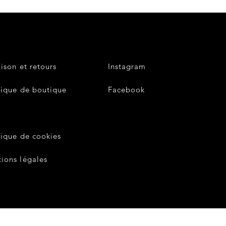
aison et retours
Instagram
tique de boutique
Facebook
V
tique de cookies
ions légales