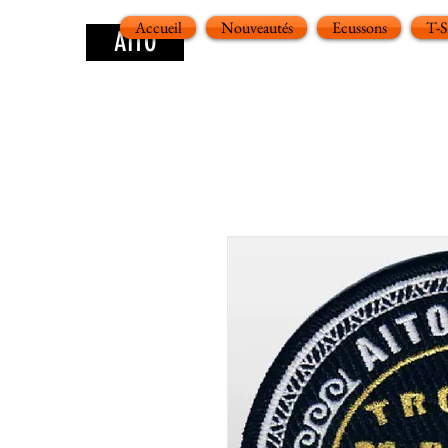
Accueil
Nouveautés
Ecussons
T-
AITO