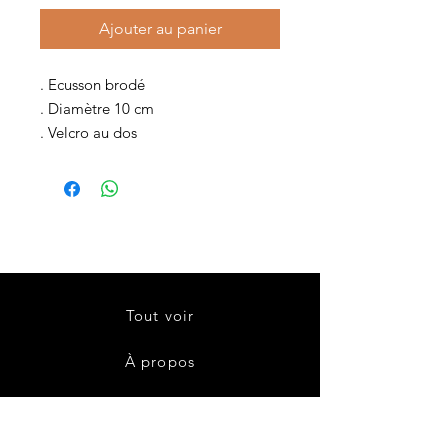
Ajouter au panier
. Ecusson brodé
. Diamètre 10 cm
. Velcro au dos
Tout voir
À propos
Contact