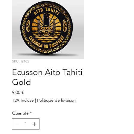
SKU : ET05
Ecusson Aito Tahiti
Gold
Prix
9,00 €
TVA Incluse
|
Politique de livraison
Quantité
*