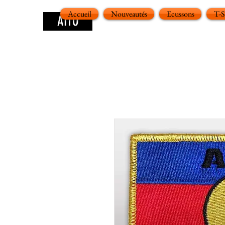
Accueil
Nouveautés
Ecussons
T-
AITO