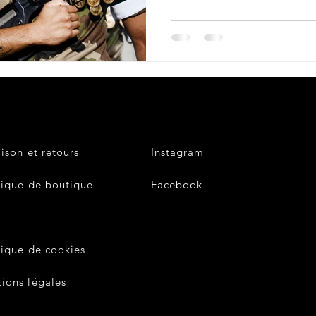
aison et retours
Instagram
tique de boutique
Facebook
V
tique de cookies
ions légales