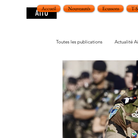
Accueil
Nouveautés
Ecussons
T-
AITO
Toutes les publications
Actualité A