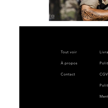
Tout voir
Livr
À propos
Poli
Contact
CG
Poli
Ment