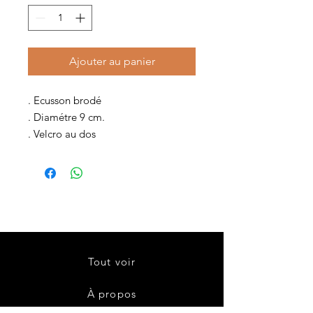
Ajouter au panier
. Ecusson brodé
. Diamétre 9 cm.
. Velcro au dos
Tout voir
À propos