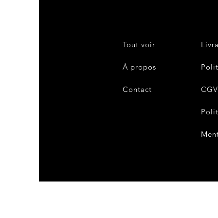
Tout voir
Livr
À propos
Poli
Contact
CG
Poli
Ment