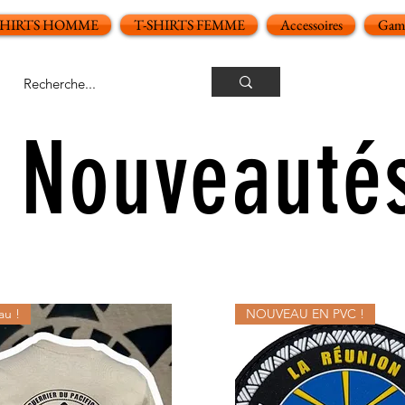
SHIRTS HOMME
T-SHIRTS FEMME
Accessoires
Gamm
Nouveauté
u !
NOUVEAU EN PVC !