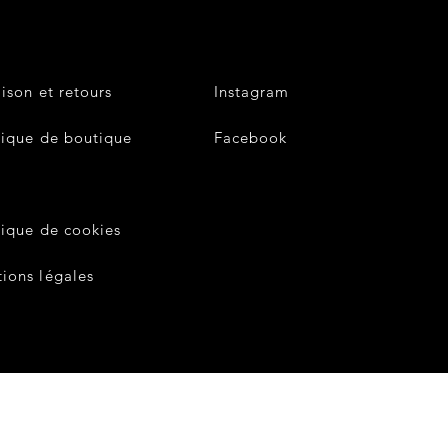
aison et retours
Instagram
tique de boutique
Facebook
V
tique de cookies
ions légales