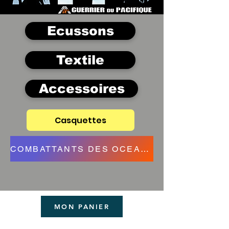
Ecussons
Textile
Accessoires
Casquettes
COMBATTANTS DES OCEANS
MON PANIER