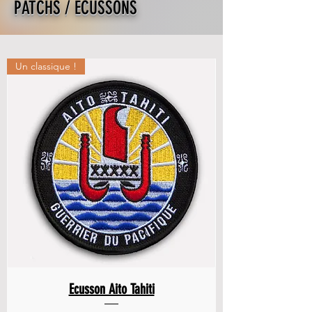
PATCHS / ECUSSONS
Un classique !
Ecusson Aito Tahiti