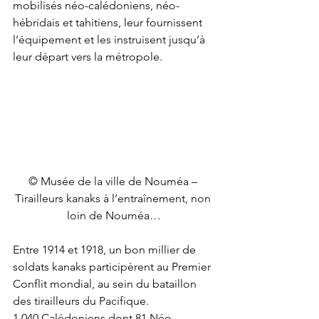
mobilisés néo-calédoniens, néo-
hébridais et tahitiens, leur fournissent 
l’équipement et les instruisent jusqu’à 
leur départ vers la métropole.  
© Musée de la ville de Nouméa – 
Tirailleurs kanaks à l’entraînement, non 
loin de Nouméa…
Entre 1914 et 1918, un bon millier de 
soldats kanaks participèrent au Premier 
Conflit mondial, au sein du bataillon 
des tirailleurs du Pacifique. 
1 040 Calédoniens dont 81 Néo-