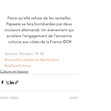
Parce qu’elle refuse de les ravitailler, 
Papeete se fera bombardée par deux 
croiseurs allemands. Un évènement qui 
accélère l’engagement de l’ancienne 
colonie aux côtés de la France ©DR
Source: Horizon 14-18
#nouvellecalédonie
#polynésie
#wallisetfutuna
Culture et histoire
Voir tout