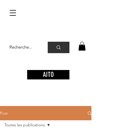
AITO
Post
Toutes les publications