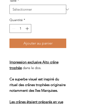
Taille
*
Quantité
*
Ajouter au panier
Impression exclusive Aito crâne
trophée
dans le dos.
Ce superbe visuel est inspiré du
rituel des crânes trophées originaire
notamment des îles Marquises.
Les crânes étaient préparés en vue