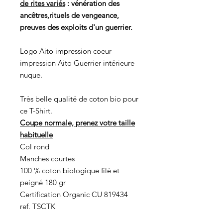
de rites variés
: vénération des
ancêtres,rituels de vengeance,
preuves des exploits d'un guerrier.
Logo Aito impression coeur
impression Aito Guerrier intérieure
nuque.
Très belle qualité de coton bio pour
ce T-Shirt.
Coupe normale, prenez votre taille
habituelle
Col rond
Manches courtes
100 % coton biologique filé et
peigné 180 gr
Certification Organic CU 819434
ref. TSCTK