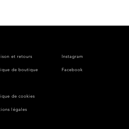
aison et retours
Instagram
tique de boutique
Facebook
V
tique de cookies
ions légales