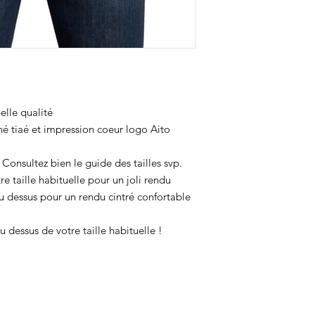
très nombreux lavage
Repassage à l'envers
elle qualité
né tiaé et impression coeur logo Aito
nsultez bien le guide des tailles svp.
re taille habituelle pour un joli rendu
au dessus pour un rendu cintré confortable
u dessus de votre taille habituelle !