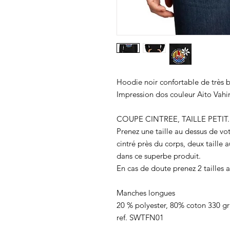
Hoodie noir confortable de très b
Impression dos couleur Aito Vahi
COUPE CINTREE, TAILLE PETIT. Co
Prenez une taille au dessus de vot
cintré près du corps, deux taille 
dans ce superbe produit.
En cas de doute prenez 2 tailles a
Manches longues
20 % polyester, 80% coton 330 gr
ref. SWTFN01