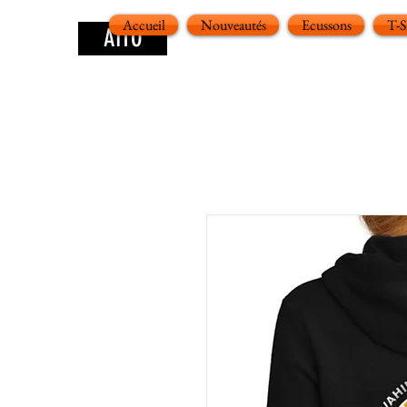
Accueil
Nouveautés
Ecussons
T-
AITO