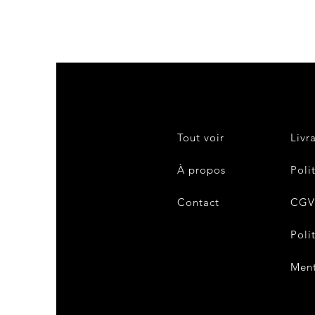
Tout voir
Livr
À propos
Poli
Contact
CG
Poli
Ment