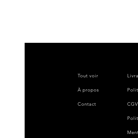
Tout voir
Livr
À propos
Poli
Contact
CG
Poli
Ment