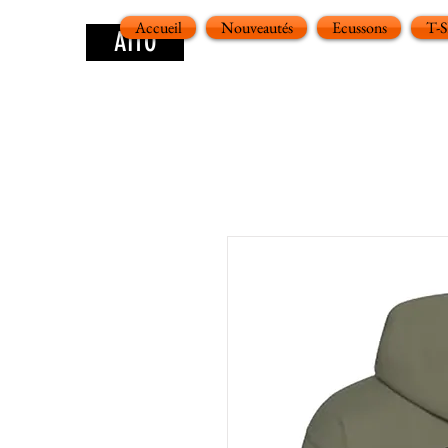
Accueil
Nouveautés
Ecussons
T-
AITO