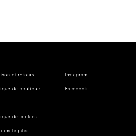
aison et retours
Instagram
tique de boutique
Facebook
V
tique de cookies
ions légales