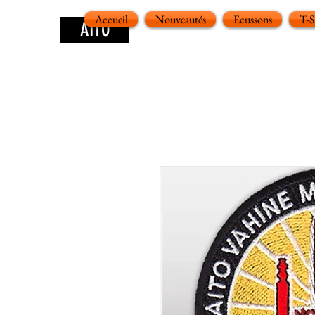
Accueil
Nouveautés
Ecussons
T-
AITO