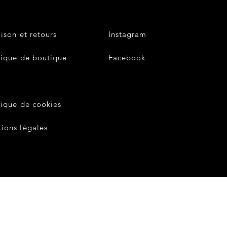
aison et retours
Instagram
tique de boutique
Facebook
V
tique de cookies
ions légales