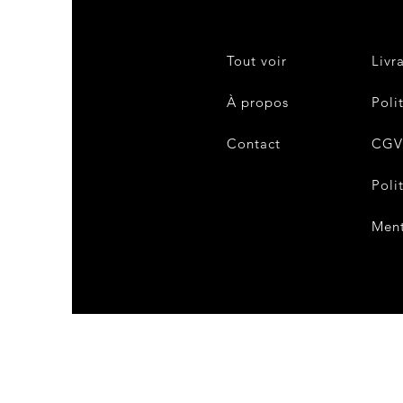
Tout voir
Livr
À propos
Poli
Contact
CG
Poli
Ment