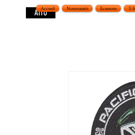
Accueil
Nouveautés
Ecussons
T-
AITO