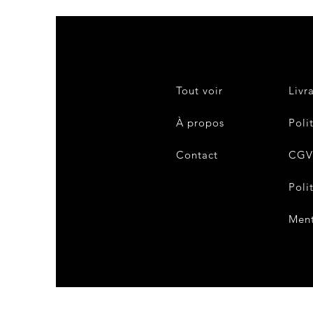
Tout voir
Livr
À propos
Poli
Contact
CG
Poli
Ment