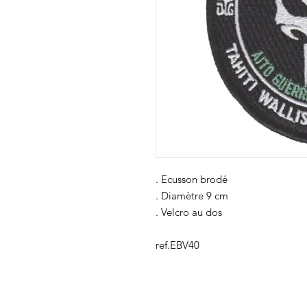
. Ecusson brodé
. Diamètre 9 cm
. Velcro au dos
ref.EBV40