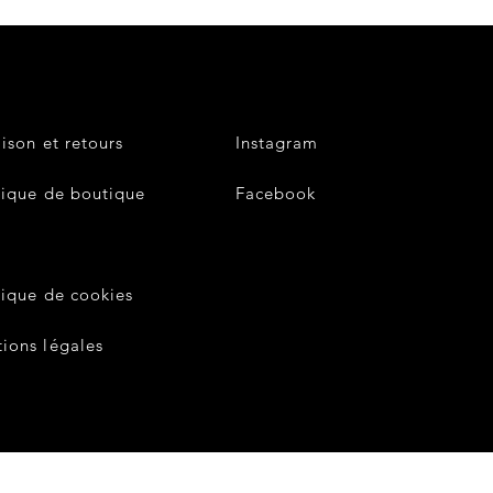
aison et retours
Instagram
tique de boutique
Facebook
V
tique de cookies
ions légales