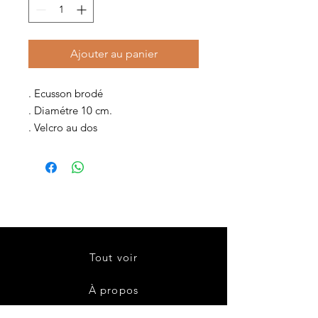
Ajouter au panier
. Ecusson brodé
. Diamétre 10 cm.
. Velcro au dos
Tout voir
À propos