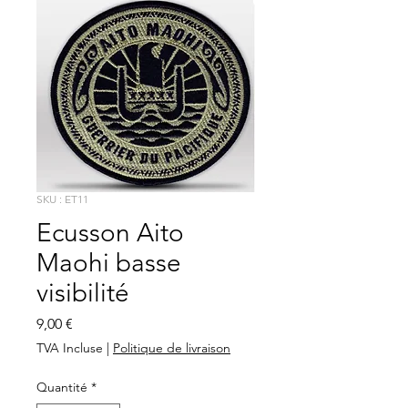
SKU : ET11
Ecusson Aito
Maohi basse
visibilité
Prix
9,00 €
TVA Incluse
|
Politique de livraison
Quantité
*