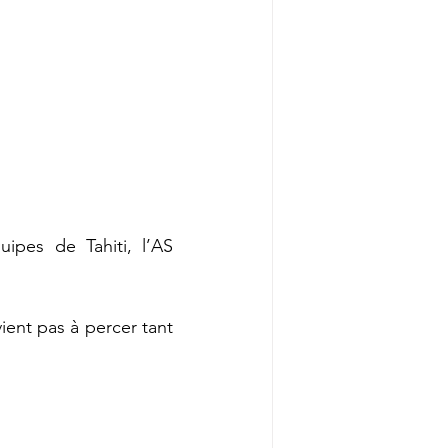
ipes de Tahiti, l’AS 
ent pas à percer tant 