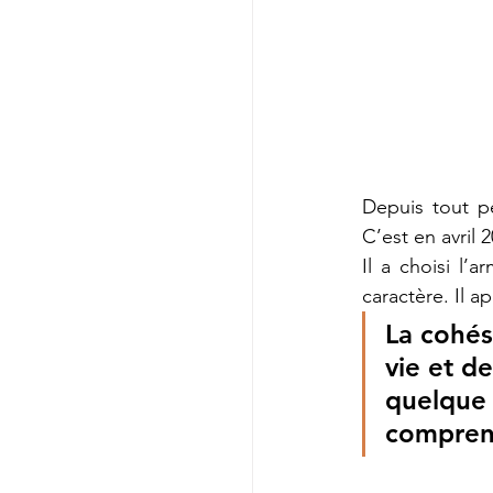
Depuis tout pe
C’est en avril
Il a choisi l’
caractère. Il a
La cohés
vie et d
quelque 
compren