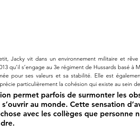
tit, Jacky vit dans un environnement militaire et rêve 
 2013 qu’il s’engage au 3e régiment de Hussards basé à M
armée pour ses valeurs et sa stabilité. Elle est égalem
pprécie particulièrement la cohésion qui existe au sein d
ion permet parfois de surmonter les obs
e s’ouvrir au monde. Cette sensation d’a
chose avec les collèges que personne n
dre.