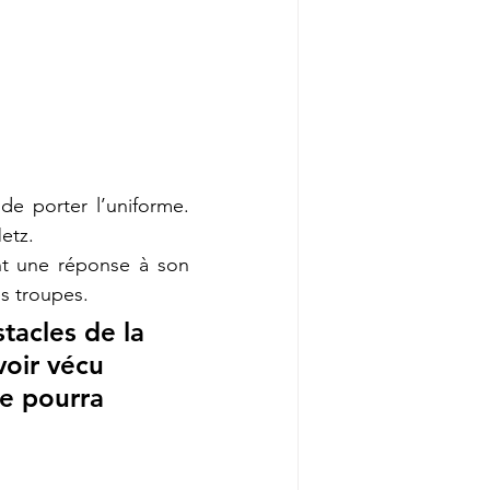
de porter l’uniforme. 
etz.
ent une réponse à son 
es troupes.
tacles de la 
voir vécu 
e pourra 