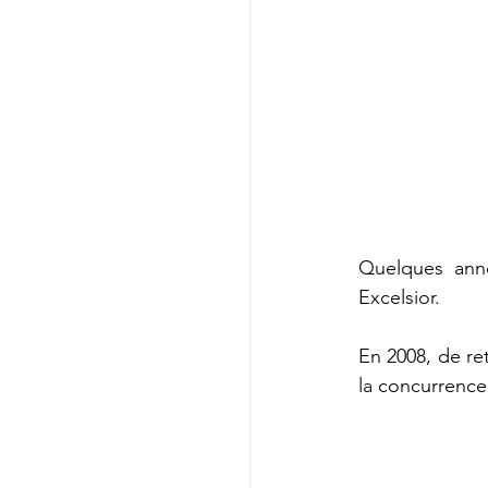
Quelques anné
Excelsior.
En 2008, de ret
la concurrence