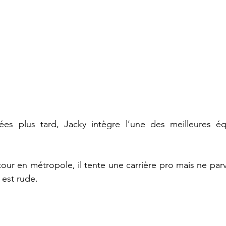
es plus tard, Jacky intègre l’une des meilleures équ
our en métropole, il tente une carrière pro mais ne parvi
 est rude.