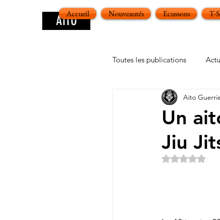
Accueil
Nouveautés
Ecussons
T-
AITO
Toutes les publications
Actu
Aito Guerri
Un ai
Jiu Jit
Noté NaN ét