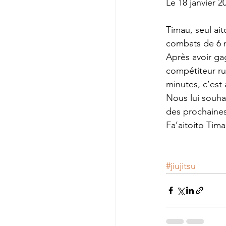
Le 18 janvier 2
Timau, seul ai
combats de 6 m
Après avoir ga
compétiteur ru
minutes, c’est 
Nous lui souhai
des prochaines
Fa’aitoito Tima
#jiujitsu