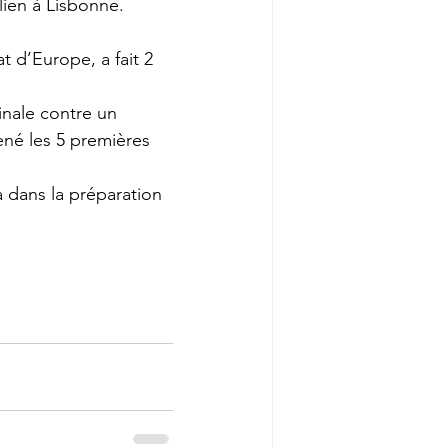
lien à Lisbonne.
 d’Europe, a fait 2 
inale contre un 
né les 5 premières 
à dans la préparation 