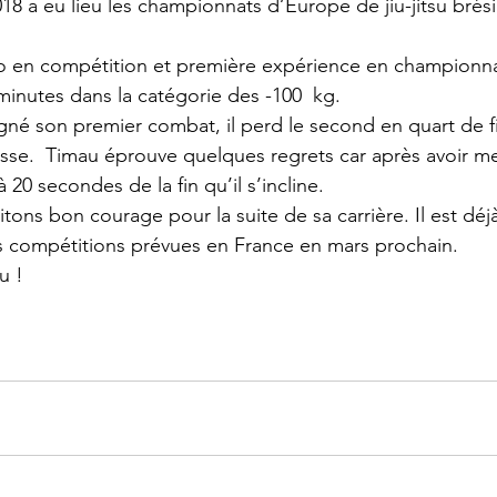
018 a eu lieu les championnats d’Europe de jiu-jitsu brési
to en compétition et première expérience en championnat
inutes dans la catégorie des -100  kg.
gné son premier combat, il perd le second en quart de f
sse.  Timau éprouve quelques regrets car après avoir me
à 20 secondes de la fin qu’il s’incline.
tons bon courage pour la suite de sa carrière. Il est déj
 compétitions prévues en France en mars prochain.
u !