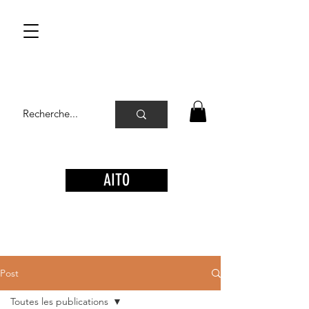
AITO
Post
Toutes les publications