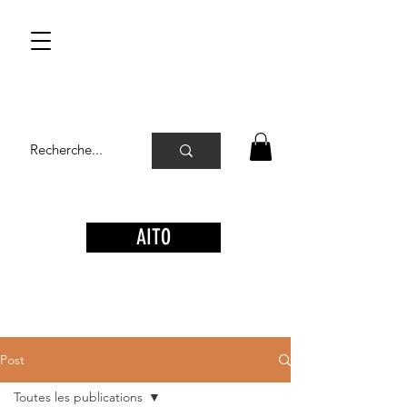
AITO
Post
Toutes les publications