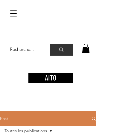
AITO
Post
Toutes les publications