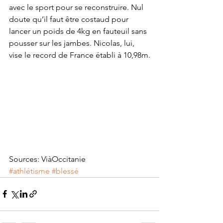
avec le sport pour se reconstruire. Nul 
doute qu’il faut être costaud pour 
lancer un poids de 4kg en fauteuil sans 
pousser sur les jambes. Nicolas, lui, 
vise le record de France établi à 10,98m.
Sources: ViàOccitanie
#athlétisme
#blessé