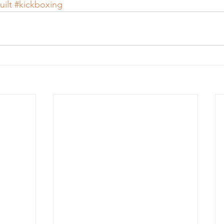
ilt
#kickboxing