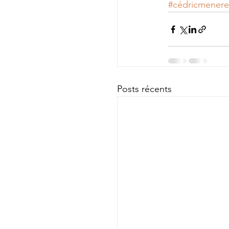
#cédricmenereu
Posts récents