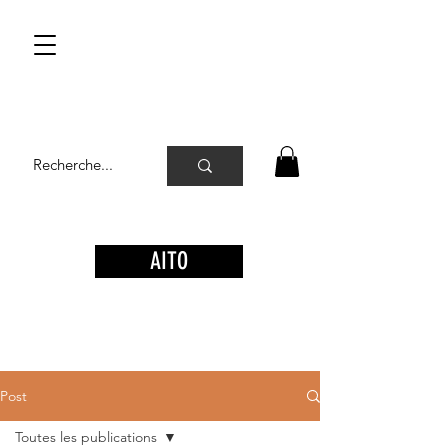
AITO
Post
Toutes les publications