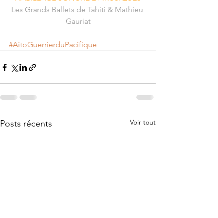
Les Grands Ballets de Tahiti & Mathieu 
Gauriat
#AitoGuerrierduPacifique
Voir tout
Posts récents