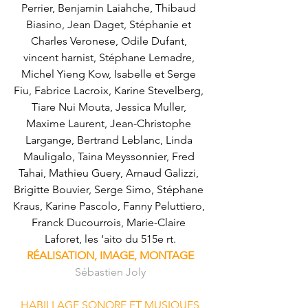
Perrier, Benjamin Laiahche, Thibaud 
Biasino, Jean Daget, Stéphanie et 
Charles Veronese, Odile Dufant, 
vincent harnist, Stéphane Lemadre, 
Michel Yieng Kow, Isabelle et Serge 
Fiu, Fabrice Lacroix, Karine Stevelberg, 
Tiare Nui Mouta, Jessica Muller, 
Maxime Laurent, Jean-Christophe 
Largange, Bertrand Leblanc, Linda 
Mauligalo, Taina Meyssonnier, Fred 
Tahai, Mathieu Guery, Arnaud Galizzi, 
Brigitte Bouvier, Serge Simo, Stéphane 
Kraus, Karine Pascolo, Fanny Peluttiero, 
Franck Ducourrois, Marie-Claire 
Laforet, les ‘aito du 515e rt.
RÉALISATION, IMAGE, MONTAGE
Sébastien Joly
HABILLAGE SONORE ET MUSIQUES