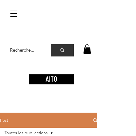
AITO
Post
Toutes les publications