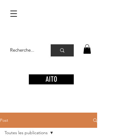
AITO
Post
Toutes les publications