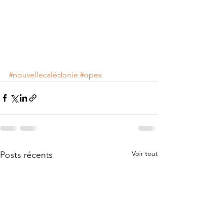
#nouvellecalédonie
#opex
Voir tout
Posts récents