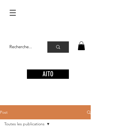
AITO
Post
Toutes les publications