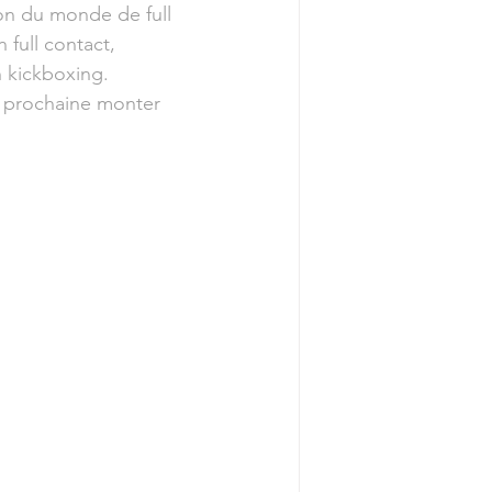
on du monde de full 
full contact, 
n kickboxing.
n prochaine monter 