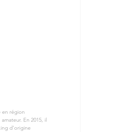
é en région 
amateur. En 2015, il 
ng d’origine 