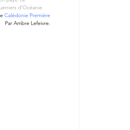
guerriers d’Océanie.
le 
Calédonie Première
 Par Ambre Lefeivre.