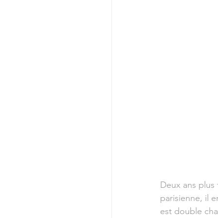
Deux ans plus t
parisienne, il 
est double ch