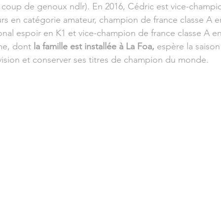
 coup de genoux ndlr). En 2016, Cédric est vice-champi
urs en catégorie amateur, champion de france classe A en 
nal espoir en K1 et vice-champion de france classe A e
e, dont 
la famille est installée à La Foa,
 espère la saiso
ision et conserver ses titres de champion du monde.