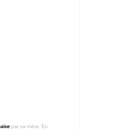
naise
 par sa mère. En 