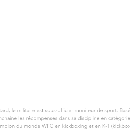
ard, le militaire est sous-officier moniteur de sport. Bas
enchaine les récompenses dans sa discipline en catégorie 
ampion du monde WFC en kickboxing et en K-1 (kickboxi