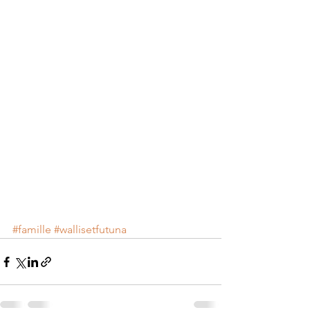
#famille
#wallisetfutuna