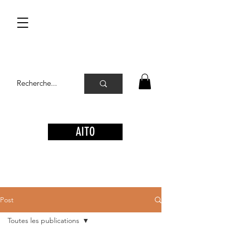
AITO
Post
Toutes les publications