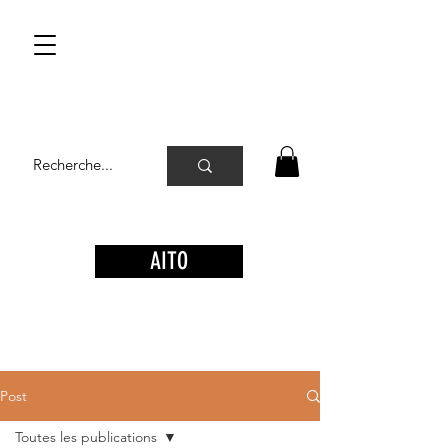
AITO
Post
Toutes les publications